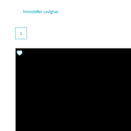
Immobilier cavignac
1