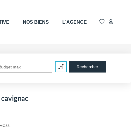
TIVE
NOS BIENS
L'AGENCE
Budget max
 cavignac
IMMO33.