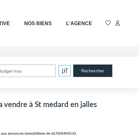
TIVE
NOS BIENS
L'AGENCE
Budget max
a vendre à St medard en jalles
râce aux annonces immobilières de ALTIXIMMO33.