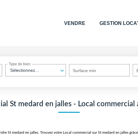
VENDRE
GESTION LOCA
Type de bien
Sélectionnez...
Surface min
l St medard en jalles - Local commercial 
endre St medard en jalles. Trouvez votre Local commercial sur St medard en jalles g