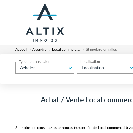
Accueil
A vendre
Local commercial
St medard en jalles
Type de transaction
Localisation
Acheter
Localisation
Achat / Vente Local commercia
Sur notre site consultez les annonces immobilière de Local commercial à v