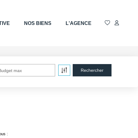
TIVE
NOS BIENS
L'AGENCE
Budget max
ous :