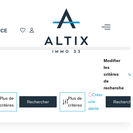
NCE
Modifier
les
critères
de
recherche
Créer
Plus de
Plus de
une
critères
critères
alerte