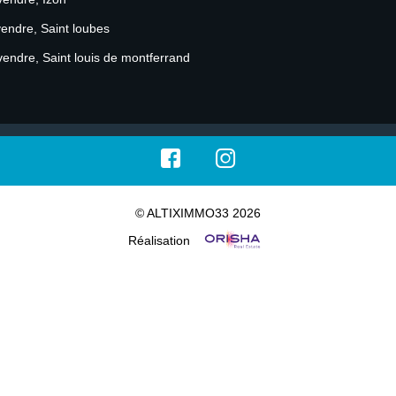
Nous Rejoindre
vendre, Saint loubes
Apporteur D'affaires
endre, Saint louis de montferrand
© ALTIXIMMO33 2026
Réalisation