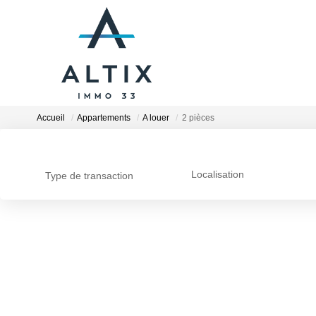
Accueil
Appartements
A louer
2 pièces
Localisation
Type de transaction