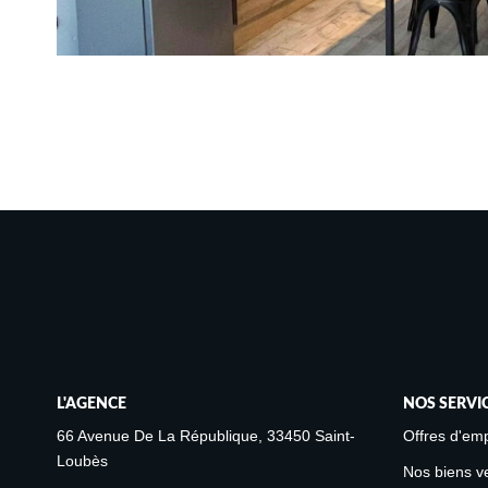
L'AGENCE
NOS SERVI
66 Avenue De La République, 33450 Saint-
Offres d'emp
Loubès
Nos biens v