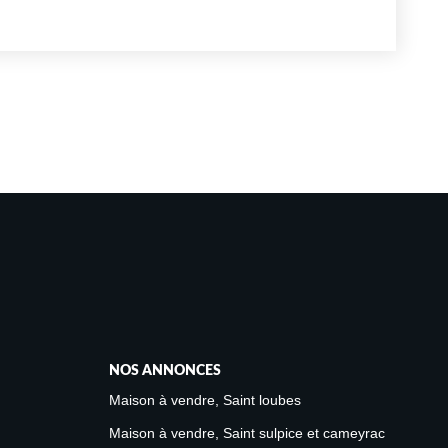
partement en rez-de-chaussée
NOS ANNONCES
Maison à vendre, Saint loubes
Maison à vendre, Saint sulpice et cameyrac