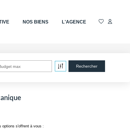
TIVE
NOS BIENS
L'AGENCE
Budget max
canique
options s'offrent à vous :