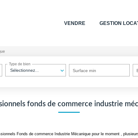
VENDRE
GESTION LOCA
que
Type de bien
Sélectionnez...
Surface min
sionnels fonds de commerce industrie mé
sionnels Fonds de commerce Industrie Mécanique pour le moment , plusieurs 