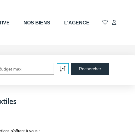
TIVE
NOS BIENS
L'AGENCE
Budget max
tiles
ions s'offrent à vous :