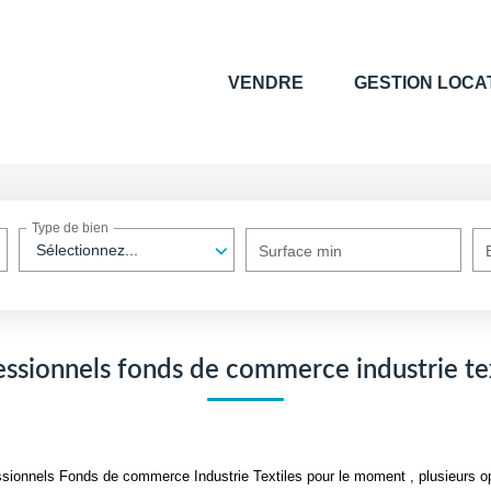
VENDRE
GESTION LOCA
Type de bien
Sélectionnez...
Surface min
essionnels fonds de commerce industrie tex
sionnels Fonds de commerce Industrie Textiles pour le moment , plusieurs opt