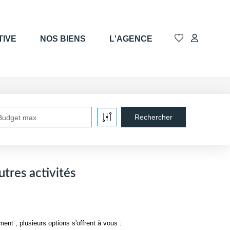
TIVE
NOS BIENS
L'AGENCE
Budget max
tres activités
t , plusieurs options s'offrent à vous :