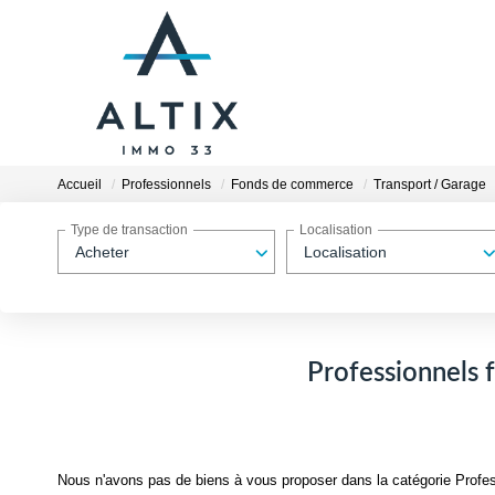
Accueil
Professionnels
Fonds de commerce
Transport / Garage
Type de transaction
Localisation
Acheter
Localisation
Professionnels 
Nous n'avons pas de biens à vous proposer dans la catégorie Profe