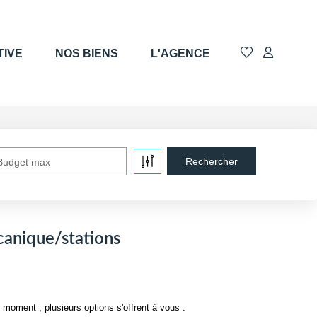
TIVE
NOS BIENS
L'AGENCE
Budget max
canique/stations
oment , plusieurs options s'offrent à vous :