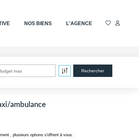
TIVE
NOS BIENS
L'AGENCE
Budget max
taxi/ambulance
t , plusieurs options s'offrent à vous :