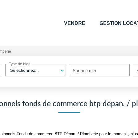
VENDRE
GESTION LOCA
omberie
Type de bien
Sélectionnez...
Surface min
ionnels fonds de commerce btp dépan. / p
ssionnels Fonds de commerce BTP Dépan. / Plomberie pour le moment , plusie