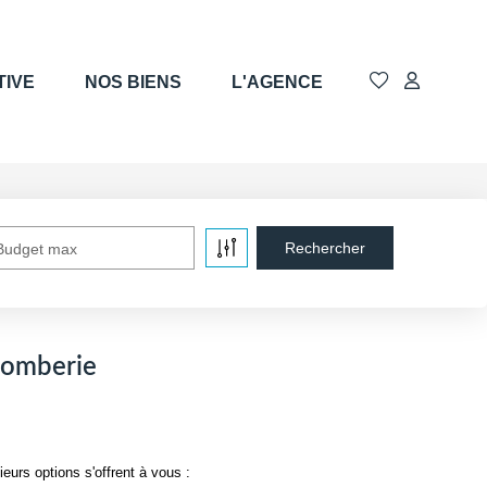
TIVE
NOS BIENS
L'AGENCE
Budget max
lomberie
urs options s'offrent à vous :