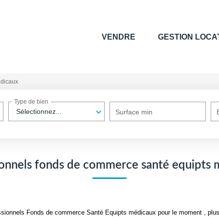
VENDRE
GESTION LOCA
édicaux
Type de bien
Sélectionnez...
Surface min
ionnels fonds de commerce santé equipts 
ssionnels Fonds de commerce Santé Equipts médicaux pour le moment , plusie