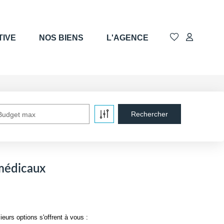
TIVE
NOS BIENS
L'AGENCE
Budget max
médicaux
urs options s'offrent à vous :