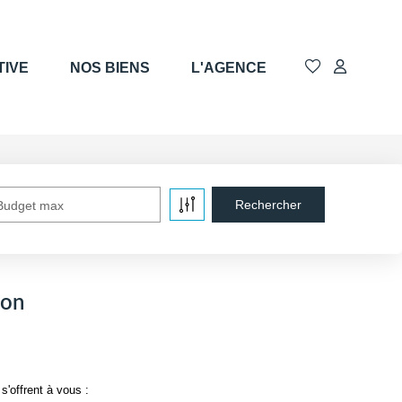
TIVE
NOS BIENS
L'AGENCE
Budget max
ion
'offrent à vous :