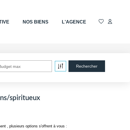
TIVE
NOS BIENS
L'AGENCE
Budget max
ns/spiritueux
 , plusieurs options s'offrent à vous :