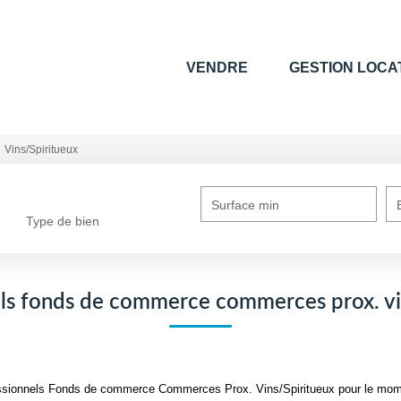
VENDRE
GESTION LOCA
Vins/Spiritueux
Surface min
Type de bien
ls fonds de commerce commerces prox. vi
ssionnels Fonds de commerce Commerces Prox. Vins/Spiritueux pour le moment