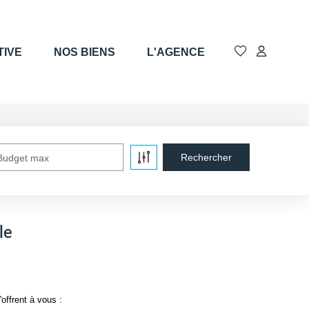
TIVE
NOS BIENS
L'AGENCE
Budget max
le
offrent à vous :