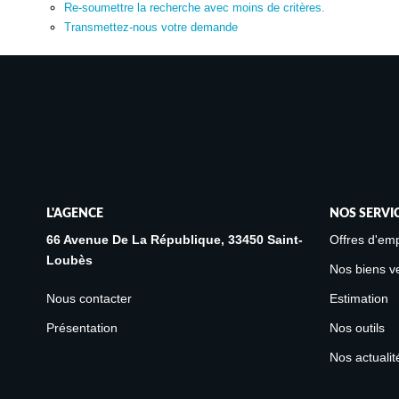
Re-soumettre la recherche avec moins de critères.
Transmettez-nous votre demande
L'AGENCE
NOS SERVI
66 Avenue De La République, 33450 Saint-
Offres d'emp
Loubès
Nos biens v
Nous contacter
Estimation
Présentation
Nos outils
Nos actualit