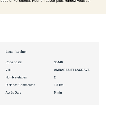
ques et Pollutions). Pour en savoir plus, rendez-vous sur
Localisation
Code postal
33440
Ville
AMBARES ET LAGRAVE
Nombre étages
2
Distance Commerces
1.5 km
Accès Gare
5 min