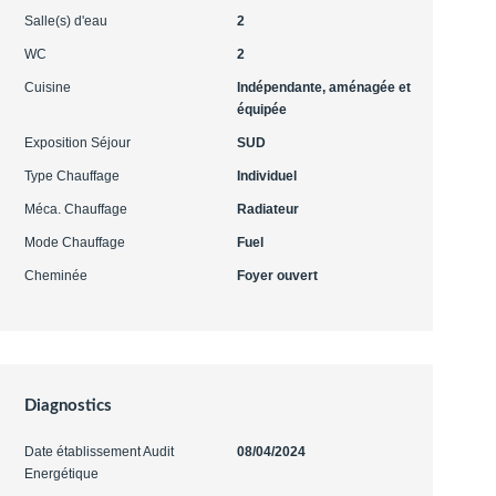
Salle(s) d'eau
2
WC
2
Cuisine
Indépendante, aménagée et
équipée
Exposition Séjour
SUD
Type Chauffage
Individuel
Méca. Chauffage
Radiateur
Mode Chauffage
Fuel
Cheminée
Foyer ouvert
Diagnostics
Date établissement Audit
08/04/2024
Energétique