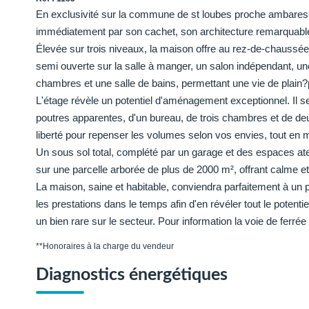
En exclusivité sur la commune de st loubes proche ambares, 
immédiatement par son cachet, son architecture remarquabl
Élevée sur trois niveaux, la maison offre au rez-de-chaussée 
semi ouverte sur la salle à manger, un salon indépendant, u
chambres et une salle de bains, permettant une vie de plain?
L'étage révèle un potentiel d'aménagement exceptionnel. Il 
poutres apparentes, d'un bureau, de trois chambres et de de
liberté pour repenser les volumes selon vos envies, tout en m
Un sous sol total, complété par un garage et des espaces ateli
sur une parcelle arborée de plus de 2000 m², offrant calme et 
La maison, saine et habitable, conviendra parfaitement à un pro
les prestations dans le temps afin d'en révéler tout le potenti
un bien rare sur le secteur. Pour information la voie de ferrée
**
Honoraires à la charge du vendeur
Diagnostics énergétiques