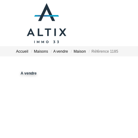
Accueil
Maisons
A vendre
Maison
Référence 1185
A vendre