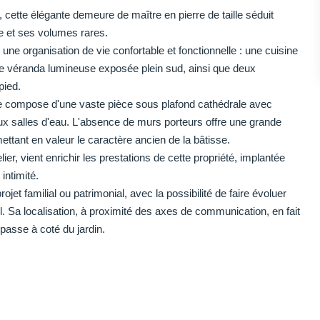
cette élégante demeure de maître en pierre de taille séduit
e et ses volumes rares.
une organisation de vie confortable et fonctionnelle : une cuisine
ne véranda lumineuse exposée plein sud, ainsi que deux
pied.
se compose d'une vaste pièce sous plafond cathédrale avec
ux salles d'eau. L'absence de murs porteurs offre une grande
ettant en valeur le caractère ancien de la bâtisse.
er, vient enrichir les prestations de cette propriété, implantée
intimité.
jet familial ou patrimonial, avec la possibilité de faire évoluer
el. Sa localisation, à proximité des axes de communication, en fait
 passe à coté du jardin.