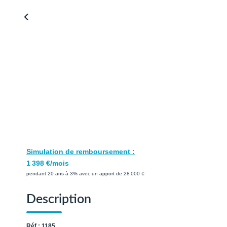
Simulation de remboursement :
1 398 €/mois
pendant 20 ans à 3% avec un apport de 28 000 €
Description
Réf : 1185