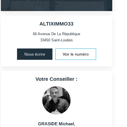
ALTIXIMMO33
66 Avenue De La République
33450
Saint-Loubès
Nous écrire
Voir le numéro
Votre Conseiller :
GRASIDE Michael
,