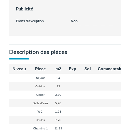
Publicité
Biens d'exception
Non
Description des pièces
Niveau
Pièce
m2
Exp.
Sol
Commentaires
Séjour
24
Cuisine
13
Cellier
3,30
Salle d'eau
5,20
W.C.
1,23
Couloir
7,70
Chambre 1
11,13