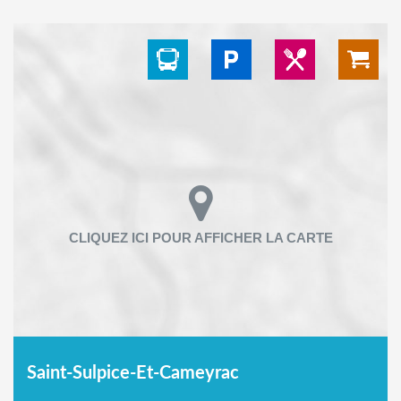
Saint-Sulpice-Et-Cameyrac