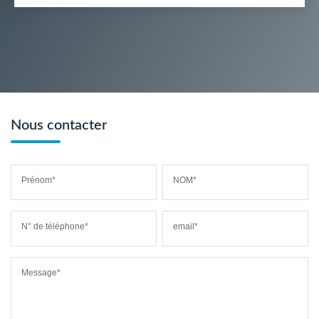
Nous contacter
Prénom*
NOM*
N° de téléphone*
email*
Message*