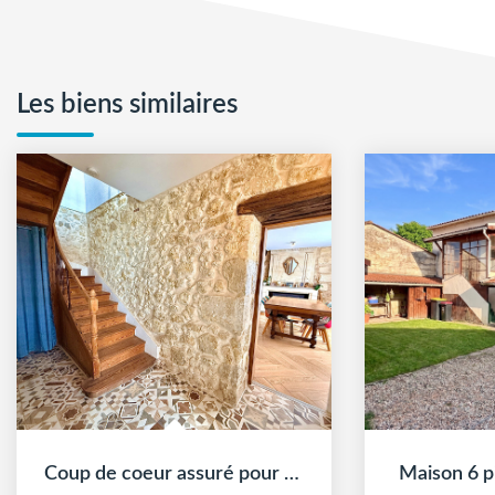
Les biens similaires
Coup de coeur assuré pour cette maison récemment rénovée...
Maison 6 p