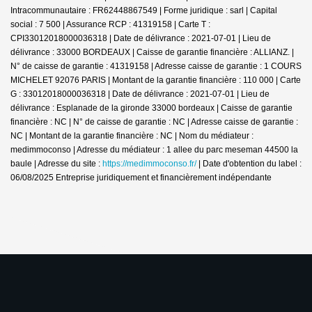
Intracommunautaire : FR62448867549 | Forme juridique : sarl | Capital
social : 7 500 | Assurance RCP : 41319158 |
Carte T :
CPI33012018000036318 | Date de délivrance : 2021-07-01 | Lieu de
délivrance : 33000 BORDEAUX | Caisse de garantie financière : ALLIANZ. |
N° de caisse de garantie : 41319158 | Adresse caisse de garantie : 1 COURS
MICHELET 92076 PARIS | Montant de la garantie financière : 110 000 | Carte
G : 33012018000036318 | Date de délivrance : 2021-07-01 | Lieu de
délivrance : Esplanade de la gironde 33000 bordeaux | Caisse de garantie
financière : NC | N° de caisse de garantie : NC | Adresse caisse de garantie :
NC | Montant de la garantie financière : NC | Nom du médiateur :
medimmoconso | Adresse du médiateur : 1 allee du parc meseman 44500 la
baule | Adresse du site :
https://medimmoconso.fr/
| Date d'obtention du label :
06/08/2025
Entreprise juridiquement et financièrement indépendante