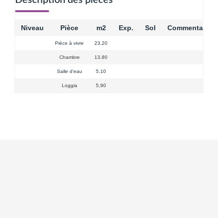
Niveau
Pièce
m2
Exp.
Sol
Commentaires
Pièce à vivre
23,20
Chambre
13,80
Salle d'eau
5,10
Loggia
5,90