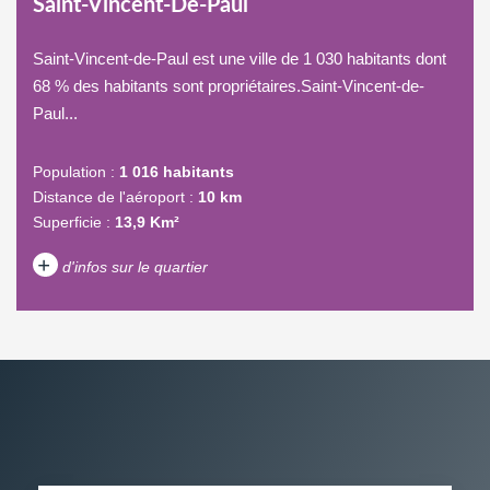
Saint-Vincent-De-Paul
Saint-Vincent-de-Paul est une ville de 1 030 habitants dont
68 % des habitants sont propriétaires.Saint-Vincent-de-
Paul...
Population :
1 016 habitants
Distance de l'aéroport :
10 km
Superficie :
13,9 Km²
+
d'infos sur le quartier
DENSITÉ DE POPULATION
ENFANTS ET ADOLESCENTS
AGE MOYEN
REVENU MENSUEL PAR
MÉNAGE
TAUX DE PROPRIÉTAIRES
TAUX D'HABITATION