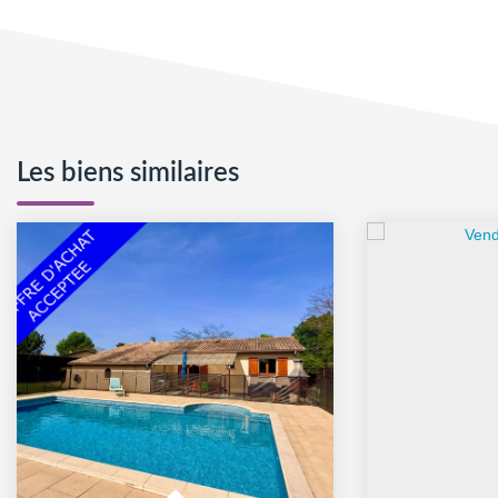
Les biens similaires
Exclu