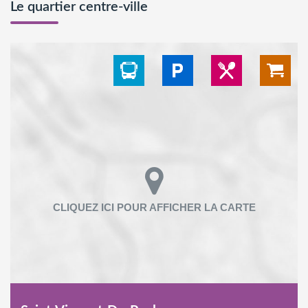
Le quartier centre-ville