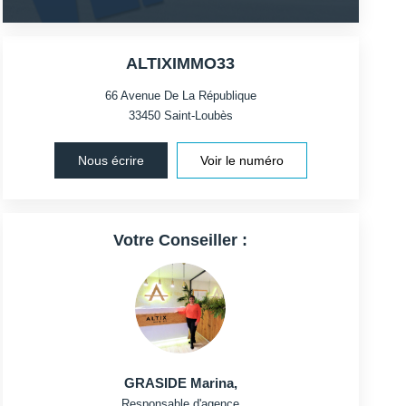
ALTIXIMMO33
66 Avenue De La République
33450
Saint-Loubès
Nous écrire
Voir le numéro
Votre Conseiller :
GRASIDE Marina
,
Responsable d'agence