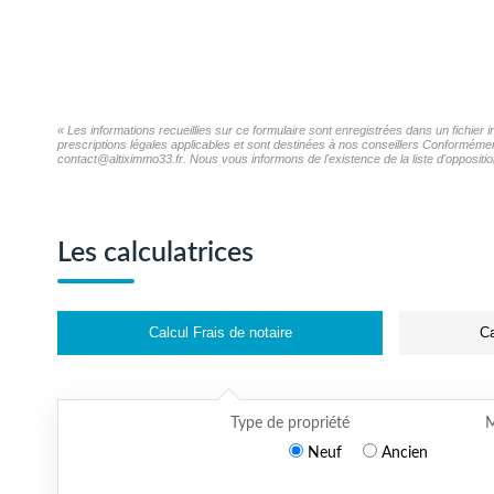
« Les informations recueillies sur ce formulaire sont enregistrées dans un fichie
prescriptions légales applicables et sont destinées à nos conseillers Conformémen
contact@altiximmo33.fr. Nous vous informons de l'existence de la liste d'oppositi
Les calculatrices
Calcul Frais de notaire
Ca