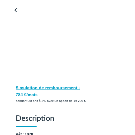
Simulation de remboursement :
784 €/mois
pendant 20 ans à 3% avec un apport de 15 700 €
Description
Réf : 1078