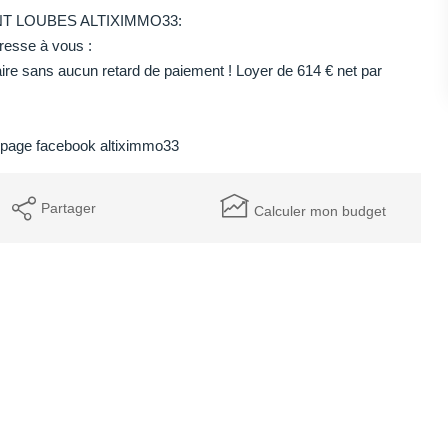
NT LOUBES ALTIXIMMO33:
dresse à vous :
re sans aucun retard de paiement ! Loyer de 614 € net par
e page facebook altiximmo33
Partager
Calculer mon budget