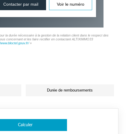
Contacter par mail
Voir le numéro
 la durée nécessaire à la gestion de la relation client dans le respect des
 vous concernant et les faire rectifier en contactant ALTIXIMMO33
//www.bloctel.gouv.fr/
»
Durée de remboursements