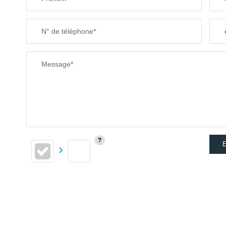
SUPERFICIE :
N° de téléphone*
RESTAURANTS ET CAFÉS
Message*
E