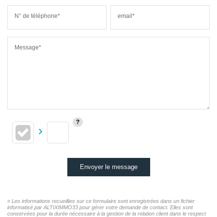
N° de téléphone*
email*
Message*
Envoyer le message
« Les informations recueillies sur ce formulaire sont enregistrées dans un fichier
informatisé par ALTIXIMMO33 pour gérer votre demande de contact. Elles sont
conservées pour la durée nécessaire à la gestion de la relation client dans le respect