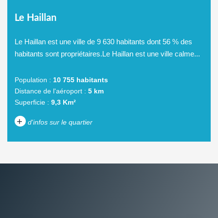
Le Haillan
Le Haillan est une ville de 9 630 habitants dont 56 % des
habitants sont propriétaires.Le Haillan est une ville calme...
Population :
10 755 habitants
Distance de l'aéroport :
5 km
Superficie :
9,3 Km²
+
d'infos sur le quartier
DENSITÉ DE POPULATION
ENFANTS ET ADOLESCENTS
AGE MOYEN
REVENU MENSUEL PAR
MÉNAGE
TAUX DE PROPRIÉTAIRES
TAUX D'HABITATION