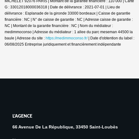
MICHELET 92076 PARIS | Montant de la garantie financière : 110 000 | Carte
G : 33012018000036318 | Date de délivrance : 2021-07-01 | Lieu de
délivrance : Esplanade de la gironde 33000 bordeaux | Caisse de garantie
financière : NC | N° de caisse de garantie : NC | Adresse caisse de garantie :
NC | Montant de la garantie financière : NC | Nom du médiateur :
medimmoconso | Adresse du médiateur : 1 allee du parc meseman 44500 la
baule | Adresse du site :
https://medimmoconso.fr/
| Date d'obtention du label :
06/08/2025
Entreprise juridiquement et financièrement indépendante
L'AGENCE
66 Avenue De La République, 33450 Saint-Loubès