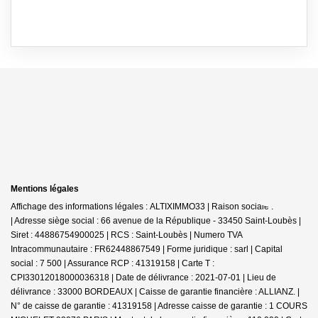
Mentions légales
Affichage des informations légales : ALTIXIMMO33 | Raison sociale : IMMAJE
| Adresse siège social : 66 avenue de la République - 33450 Saint-Loubès |
Siret : 44886754900025 | RCS : Saint-Loubès | Numero TVA
Intracommunautaire : FR62448867549 | Forme juridique : sarl | Capital
social : 7 500 | Assurance RCP : 41319158 |
Carte T :
CPI33012018000036318 | Date de délivrance : 2021-07-01 | Lieu de
délivrance : 33000 BORDEAUX | Caisse de garantie financière : ALLIANZ. |
N° de caisse de garantie : 41319158 | Adresse caisse de garantie : 1 COURS