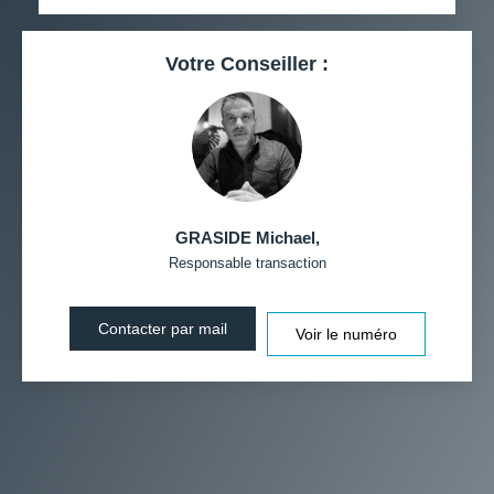
RESTAURANTS ET CAFÉS
COMMERCES
Votre Conseiller :
MÉDECINS
GRASIDE Michael
,
Responsable transaction
Contacter par mail
Voir le numéro