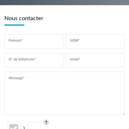
Nous contacter
Prénom*
NOM*
N° de téléphone*
email*
Message*