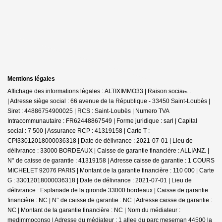
Mentions légales
Affichage des informations légales : ALTIXIMMO33 | Raison sociale : IMMAJE
| Adresse siège social : 66 avenue de la République - 33450 Saint-Loubès |
Siret : 44886754900025 | RCS : Saint-Loubès | Numero TVA
Intracommunautaire : FR62448867549 | Forme juridique : sarl | Capital
social : 7 500 | Assurance RCP : 41319158 |
Carte T :
CPI33012018000036318 | Date de délivrance : 2021-07-01 | Lieu de
délivrance : 33000 BORDEAUX | Caisse de garantie financière : ALLIANZ. |
N° de caisse de garantie : 41319158 | Adresse caisse de garantie : 1 COURS
MICHELET 92076 PARIS | Montant de la garantie financière : 110 000 | Carte
G : 33012018000036318 | Date de délivrance : 2021-07-01 | Lieu de
délivrance : Esplanade de la gironde 33000 bordeaux | Caisse de garantie
financière : NC | N° de caisse de garantie : NC | Adresse caisse de garantie :
NC | Montant de la garantie financière : NC | Nom du médiateur :
medimmoconso | Adresse du médiateur : 1 allee du parc meseman 44500 la