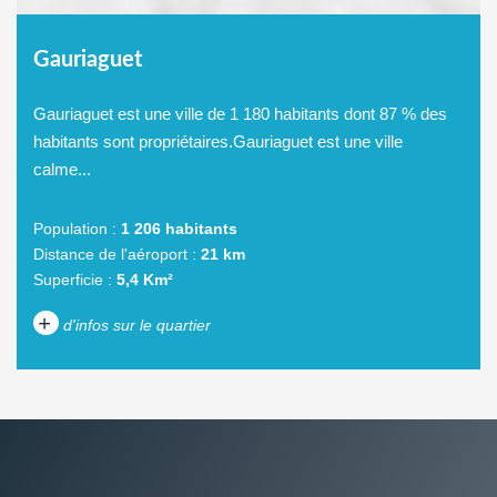
Gauriaguet
Gauriaguet est une ville de 1 180 habitants dont 87 % des
habitants sont propriétaires.Gauriaguet est une ville
calme...
Population :
1 206 habitants
Distance de l'aéroport :
21 km
Superficie :
5,4 Km²
+
d'infos sur le quartier
DENSITÉ DE POPULATION
ENFANTS ET ADOLESCENTS
AGE MOYEN
REVENU MENSUEL PAR
MÉNAGE