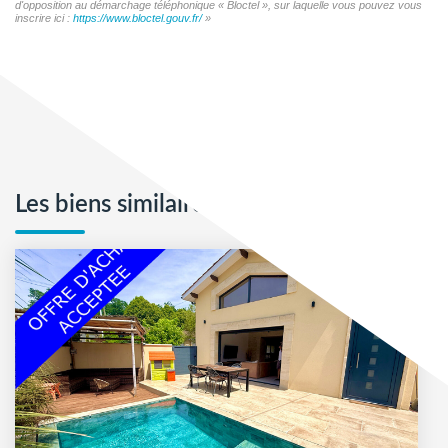
d'opposition au démarchage téléphonique « Bloctel », sur laquelle vous pouvez vous
inscrire ici :
https://www.bloctel.gouv.fr/
»
Les biens similaires