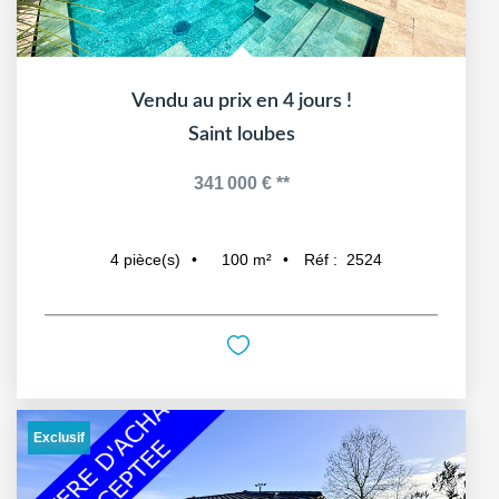
Vendu au prix en 4 jours !
Saint loubes
341 000 €
**
100
m²
Réf :
2524
4
pièce(s)
Exclusif