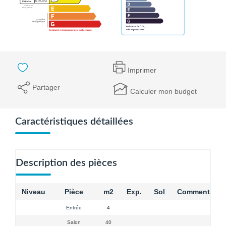
Imprimer
Partager
Calculer mon budget
Caractéristiques détaillées
Description des pièces
Niveau
Pièce
m2
Exp.
Sol
Commentaire
Entrée
4
Salon
40