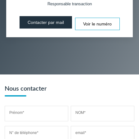
Responsable transaction
Contacter par mail
Voir le numéro
Nous contacter
Prénom*
NOM*
N° de téléphone*
email*