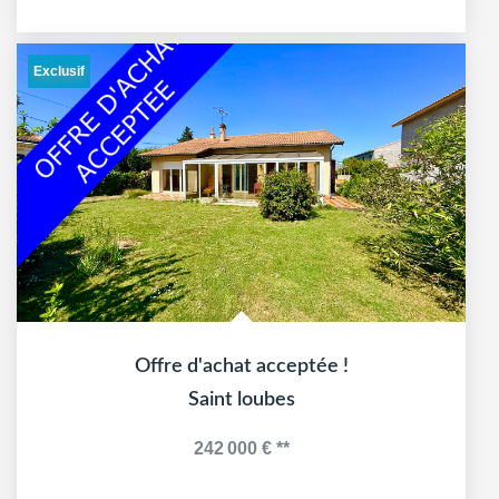
Exclusif
Offre d'achat acceptée !
Saint loubes
242 000 €
**