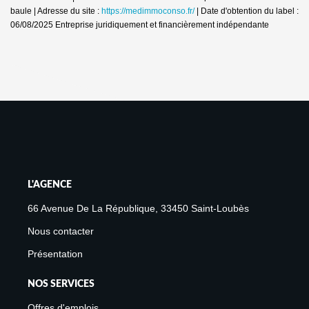
baule | Adresse du site :
https://medimmoconso.fr/
| Date d'obtention du label :
06/08/2025
Entreprise juridiquement et financièrement indépendante
L'AGENCE
66 Avenue De La République, 33450 Saint-Loubès
Nous contacter
Présentation
NOS SERVICES
Offres d'emplois