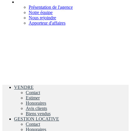
L'AGENCE
Présentation de l'agence
Notre équipe
Nous rejoindre
Apporteur d'affaires
VENDRE
Contact
Estimer
Honoraires
Avis clients
Biens vendus
GESTION LOCATIVE
Contact
Honoraires